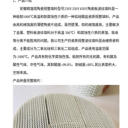
1、产品介绍
安徽精馏塔陶瓷规整填料型号250Y350Y450Y陶瓷板波纹填料是一
种能耐1000℃高温和耐腐蚀性介质的一种铝硅酸盐瓷质规整填料，产品
由高机械强度的薄壁陶瓷片组成，虽然壁薄，但机械强度高，主要解决
了金属、塑料板波纹填料对于高温 500℃）和腐蚀性介质的蒸馏、吸收
等分离不能胜用的问题。我公司生产的瓷质规整波纹填料是由硬质瓷构
成，主要成分为二氧化硅和三氧化二铝组成，产品使用温度范围
为-1000℃。产品具有耐化学腐蚀性强，能耐所有的无机酸、有机酸及
酸性气体、中性气体。其耐酸度≥99.8%、耐碱度≥88%.其比表面积大、
空隙率高。
产品拼盘完整图片：