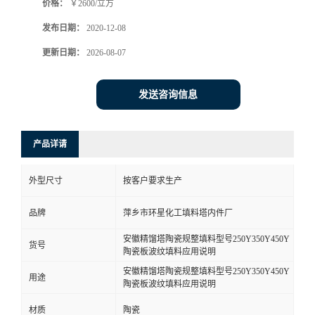
价格：
￥2600/立方
发布日期：
2020-12-08
更新日期：
2026-08-07
发送咨询信息
产品详请
外型尺寸
按客户要求生产
品牌
萍乡市环星化工填料塔内件厂
安徽精馏塔陶瓷规整填料型号250Y350Y450Y
货号
陶瓷板波纹填料应用说明
安徽精馏塔陶瓷规整填料型号250Y350Y450Y
用途
陶瓷板波纹填料应用说明
材质
陶瓷