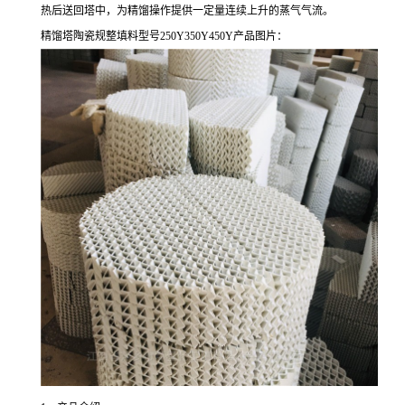
热后送回塔中，为精馏操作提供一定量连续上升的蒸气气流。
精馏塔陶瓷规整填料型号250Y350Y450Y产品图片：