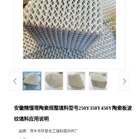
安徽精馏塔陶瓷规整填料型号250Y350Y450Y陶瓷板波
纹填料应用说明
品牌：
萍乡市环星化工填料塔内件厂