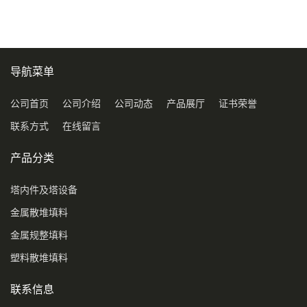
环保球形填料
导航菜单
公司首页
公司介绍
公司动态
产品展厅
证书荣誉
联系方式
在线留言
产品分类
塔内件及塔设备
金属散堆填料
金属规整填料
塑料散堆填料
联系信息