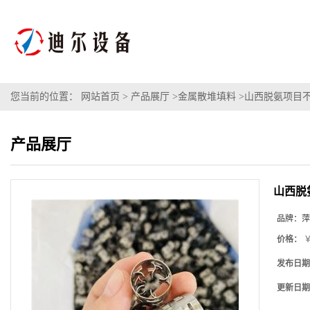
您当前的位置：
网站首页
>
产品展厅
>
金属散堆填料
>
山西脱氨项目不
产品展厅
山西脱
品牌：
萍
价格：
￥
发布日期
更新日期