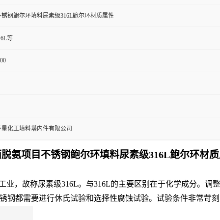
锈钢鲍尔环填料尿素级316L鲍尔环材质属性
316L等
100
环星化工填料塔内件有限公司
脱氨项目不锈钢鲍尔环填料尿素级316L鲍尔环材
专门用于尿素工业，故称尿素级316L。与316L的主要区别在于化学
锈钢都需要进行休氏试验和选择性腐蚀试验。试验条件非常苛刻