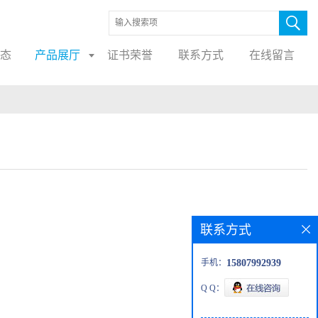
态
产品展厅
证书荣誉
联系方式
在线留言
联系方式
手机：
15807992939
Q Q：