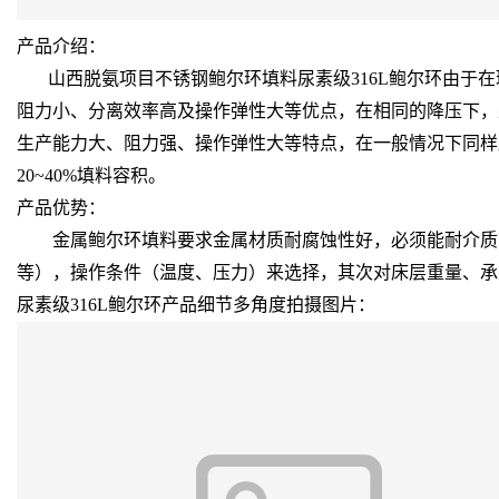
产品介绍：
山西脱氨项目不锈钢鲍尔环填料尿素级316L鲍尔环由于在
阻力小、分离效率高及操作弹性大等优点，在相同的降压下，
生产能力大、阻力强、操作弹性大等特点，在一般情况下同样压降
20~40%填料容积。
产品优势：
金属鲍尔环填料要求金属材质耐腐蚀性好，必须能耐介质的
等），操作条件（温度、压力）来选择，其次对床层重量、承
尿素级316L鲍尔环产品细节多角度拍摄图片：