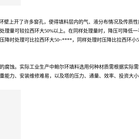
环壁上开了许多窗孔，使得填料层内的气、液分布情况及传质性
处理量可较拉西环大50%以上。在同样处理量时，降压可降低一
时处理可比拉西环大50~****，同样处理时压降比拉西环小5
腐蚀。实际工业生产中鲍尔环填料选用何种材质需根据实际需
重能力、安装维修难易，以及塔的压力、通量、效率、投资大小