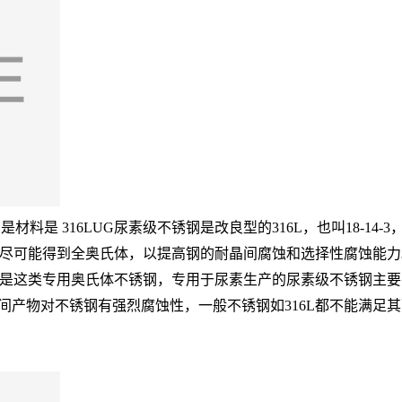
 316LUG尿素级不锈钢是改良型的316L，也叫18-14-3
尽可能得到全奥氏体，以提高钢的耐晶间腐蚀和选择性腐蚀能力
专用奥氏体不锈钢，专用于尿素生产的尿素级不锈钢主要有上面的18-1
其中间产物对不锈钢有强烈腐蚀性，一般不锈钢如316L都不能满