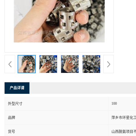
产品详请
100
外型尺寸
品牌
萍乡市环星化
货号
山西脱氨项目不