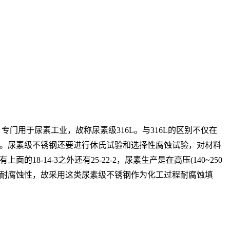
，专门用于尿素工业，故称尿素级316L。与316L的区别不仅在
。尿素级不锈钢还要进行休氏试验和选择性腐蚀试验，对材料
4-3之外还有25-22-2，尿素生产是在高压(140~250
足其耐腐蚀性，故采用这类尿素级不锈钢作为化工过程耐腐蚀填