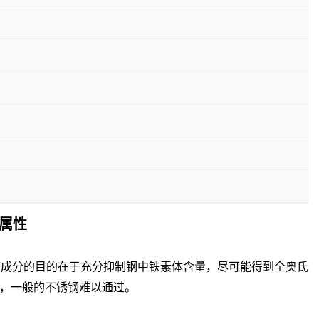
质属性
成分。调整成分的目的在于充分抑制钢中铁素体含量，尽可能得到全奥氏
，一般的不锈钢难以通过。