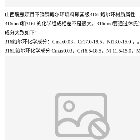
山西脱氨项目不锈钢鲍尔环填料尿素级316L鲍尔环材质属性
316mod和316L的化学组成相差不是很大，316mod要通过休氏
成分大致如下：
316鲍尔环化学成分：Cmax0.03，Cr17.0-18.5，Ni13.0-15.0 ，。M
316L鲍尔环化学成分:Cmax0.03，Cr16.5-18.5，Ni 11.5-15.0，Mo2