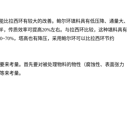
能比拉西环有较大的改善。鲍尔环填料具有低压降、通量大、
半，传质效率可提高20%左右。与拉西环比较，这种填料具有
0~70%，塔高也有降压，采用鲍尔环可以比拉西环节约
要来考量。首先要对被处理物料的物性（腐蚀性、表面张力
等来考量。