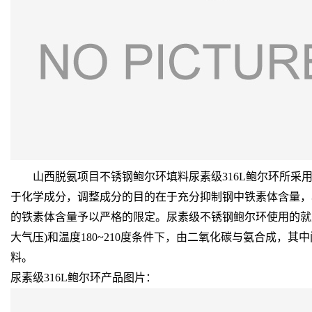
山西脱氨项目不锈钢鲍尔环填料尿素级316L鲍尔环所采用是材料是
于化学成分，调整成分的目的在于充分抑制钢中铁素体含量，
的铁素体含量予以严格的限定。尿素级不锈钢鲍尔环使用的就是这类
大气压)和温度180~210度条件下，由二氧化碳与氨合成，
料。
尿素级316L鲍尔环产品图片：