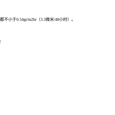
0.54gr/m2hr（3.3微米/48小时）。
2