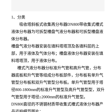
1、分类
吸收塔斜板式收集再分布器DN800带收集式槽式
液体分布器为可拆型槽盘气液分布器和可拆型槽盘液
体分布器。
槽盘气液分布器安装在填料塔塔顶及各填料层的上
部，用于液体及气体分布；槽盘液体分布器安装在填
料塔塔顶，用于液体分布。
槽式汽液分布器分标准升气管和高升气管，分布
器底板和升气管等组成分布板部件，分布板有单升气
管型分布板和双升气管型分布板。单升气管型用于塔
径800-1800mm的标准升气管型及高升气管型型，双升
气管型用于塔径≥2000mm的标准升气管型。
DN800直径的不锈钢材质带收集式槽式液体分布器产
品近拍细节图片：