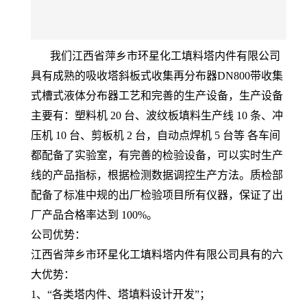
我们江西省萍乡市环星化工填料塔内件有限公司
具有成熟的吸收塔斜板式收集再分布器DN800带收集
式槽式液体分布器工艺和完善的生产设备，生产设备
主要有：塑料机 20 台、波纹板填料生产线 10 条、冲
压机 10 台、剪板机 2 台，自动点焊机 5 台等 各车间
都配备了实验室，有完善的检验设备，可以实时生产
线的产品指标，根据检测数据调控生产方法。质检部
配备了标准中规的出厂检验项目所有仪器，保证了出
厂产品合格率达到 100%。
公司优势：
江西省萍乡市环星化工填料塔内件有限公司具有的六
大优势：
1、“各类塔内件、塔填料设计开发”；