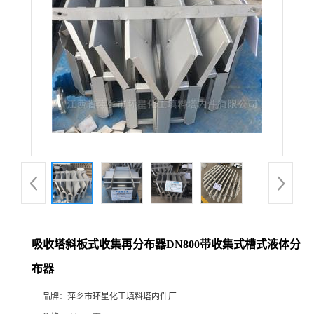
吸收塔斜板式收集再分布器DN800带收集式槽式液体分
布器
品牌：
萍乡市环星化工填料塔内件厂