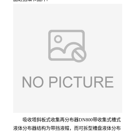
吸收塔斜板式收集再分布器DN800带收集式槽式
液体分布器结构为带挡液帽，而可拆型槽盘液体分布