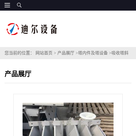
您当前的位置：
网站首页
>
产品展厅
>
塔内件及塔设备
>
吸收塔斜
板式收集再分布器DN800带收集式槽式液体分布器
产品展厅