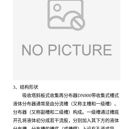
3、结构形状
吸收塔斜板式收集再分布器DN800带收集式槽式
液体分布器通常是由分流槽（又称主槽和一级槽）、
分布器（又称副槽和二级槽）构成。一级槽通过槽底
开孔将液体初分成若干流股，分别加入其下方的液体
分布槽。分布槽的槽底（或槽壁）上设有孔道或导