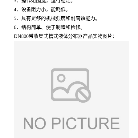
3．操作范围宽，运行稳定。
4．设备阻力小，能耗低。
5．具有足够的机械强度和耐腐蚀能力。
6．结构简单、便于制造和检修。
DN800带收集式槽式液体分布器产品实物图片：