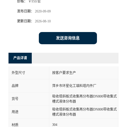
价格：
￥950/套
发布日期：
2020-09-09
更新日期：
2026-08-10
发送咨询信息
产品详请
外型尺寸
按客户要求生产
品牌
萍乡市环星化工填料塔内件厂
吸收塔斜板式收集再分布器DN800带收集式
货号
槽式液体分布器
吸收塔斜板式收集再分布器DN800带收集式
用途
槽式液体分布器
304
材质