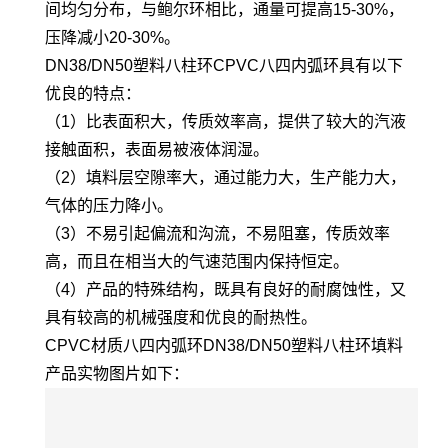
间均匀分布，与鲍尔环相比，通量可提高15-30%，
压降减小20-30%。
DN38/DN50塑料八柱环CPVC八四内弧环具有以下
优良的特点：
（1）比表面积大，传质效率高，提供了较大的汽液
接触面积，表面易被液体润湿。
（2）填料层空隙率大，通过能力大，生产能力大，
气体的压力降小。
（3）不易引起偏流和沟流，不易阻塞，传质效率
高，而且在相当大的气速范围内保持恒定。
（4）产品的特殊结构，既具有良好的耐腐蚀性，又
具有较高的机械强度和优良的耐热性。
CPVC材质八四内弧环DN38/DN50塑料八柱环填料
产品实物图片如下：