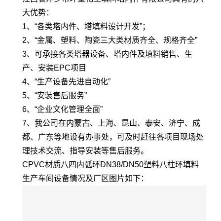
大优势：
1、“各类塔内件、塔填料设计开发”；
2、“金属、塑料、陶瓷三大类材质齐全、规格齐全”
3、可承接各类塔器设备、塔内件及填料销售、生
产、安装EPC项目
4、“生产设备先进自动化”
5、“安装售后服务”
6、“企业文化管理全面”
7、我公司在内蒙古、上海、昆山、泰安、济宁、成
都、广东等地设有办事处，可及时赶往各项目现场处
理技术交流、指导安装等售后服务。
CPVC材质八四内弧环DN38/DN50塑料八柱环填料
生产车间设备情况及厂区图片如下：