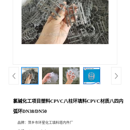
氯碱化工项目塑料CPVC八柱环填料CPVC材质八四内
弧环DN38/DN50
品牌：
萍乡市环星化工填料塔内件厂