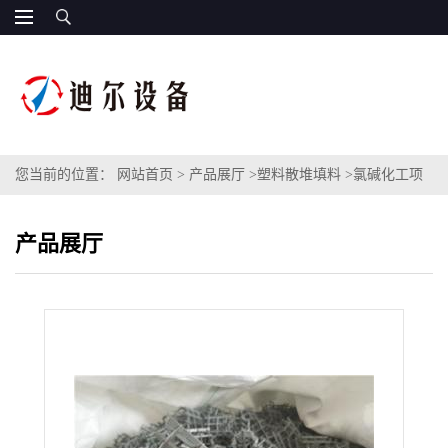
您当前的位置：
网站首页
>
产品展厅
>
塑料散堆填料
>
氯碱化工项
目塑料CPVC八柱环填料CPVC材质八四内弧环DN38/DN50
产品展厅