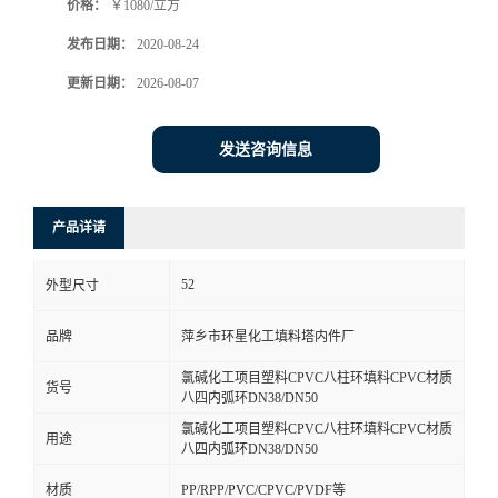
价格：
￥1080/立方
发布日期：
2020-08-24
更新日期：
2026-08-07
发送咨询信息
产品详请
52
外型尺寸
品牌
萍乡市环星化工填料塔内件厂
氯碱化工项目塑料CPVC八柱环填料CPVC材质
货号
八四内弧环DN38/DN50
氯碱化工项目塑料CPVC八柱环填料CPVC材质
用途
八四内弧环DN38/DN50
材质
PP/RPP/PVC/CPVC/PVDF等