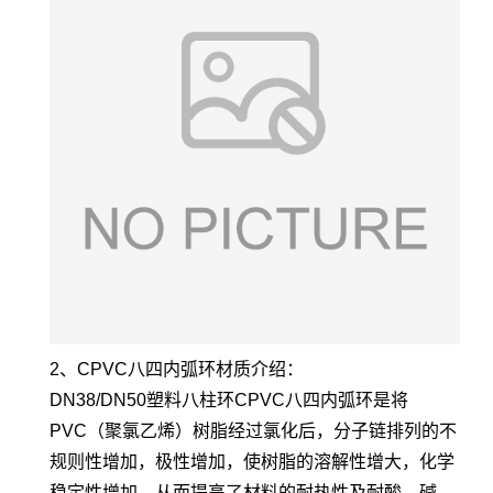
2、CPVC八四内弧环材质介绍：
DN38/DN50塑料八柱环CPVC八四内弧环是将
PVC（聚氯乙烯）树脂经过氯化后，分子链排列的不
规则性增加，极性增加，使树脂的溶解性增大，化学
稳定性增加，从而提高了材料的耐热性及耐酸、碱、