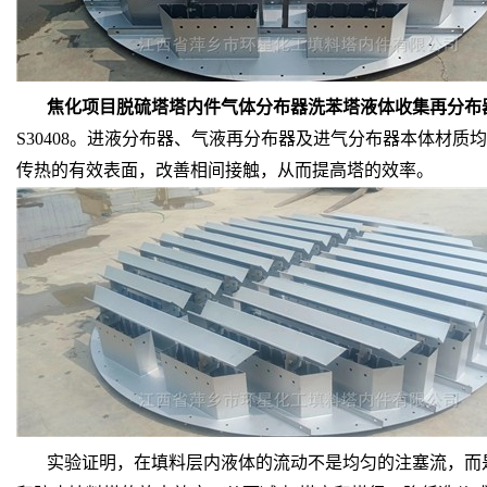
焦化项目脱硫塔塔内件气体分布器洗苯塔液体收集再分布
S30408。进液分布器、气液再分布器及进气分布器本体材
传热的有效表面，改善相间接触，从而提高塔的效率。
实验证明，在填料层内液体的流动不是均匀的注塞流，而是