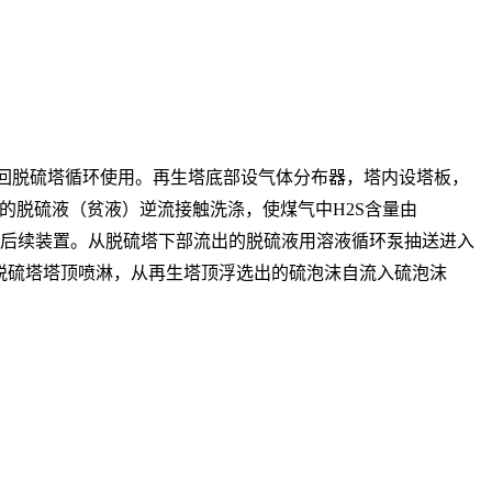
回脱硫塔循环使用。再生塔底部设气体分布器，塔内设塔板，
的脱硫液（贫液）逆流接触洗涤，使煤气中H2S含量由
气送至后续装置。从脱硫塔下部流出的脱硫液用溶液循环泵抽送进入
脱硫塔塔顶喷淋，从再生塔顶浮选出的硫泡沫自流入硫泡沫