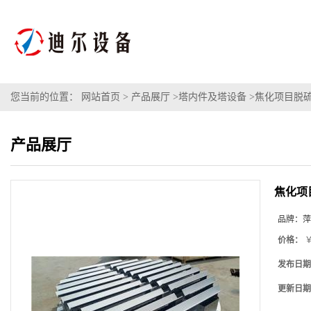
您当前的位置：
网站首页
>
产品展厅
>
塔内件及塔设备
>
焦化项目脱
产品展厅
焦化项
品牌：
萍
价格：
￥
发布日期
更新日期