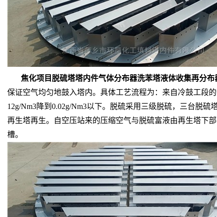
焦化项目脱硫塔塔内件气体分布器洗苯塔液体收集再分布
保证空气均匀地鼓入塔内。具体工艺流程为：来自冷鼓工段的
12g/Nm3降到0.02g/Nm3以下。脱硫采用三级脱硫，
再生塔再生。自空压站来的压缩空气与脱硫富液由再生塔下部
槽。