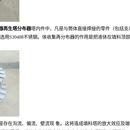
器再生塔分布器
塔内件中，凡是与筒体直接焊接的零件（包括支
质均选用S30408不锈钢。体收集再分布器的作用是把液体在填料
存在沟流、偏流、壁流现 象。这将造成填料塔的放大效应及端