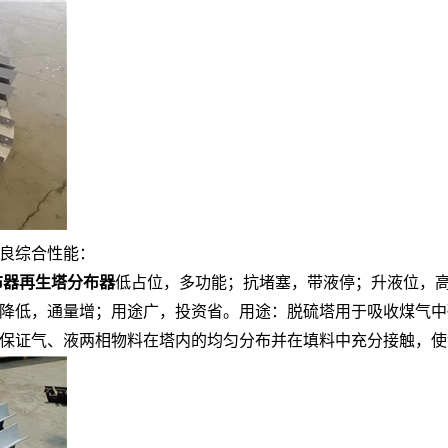
良综合性能：
布器再生塔分布器
低占位，多功能；抗堵塞，带液停；升液位，
降低，通量增；用途广，投资省。用途：脱硫塔用于吸收煤气中
保证气、液两相物料在塔内的均匀分布并在填料中充分接触，使