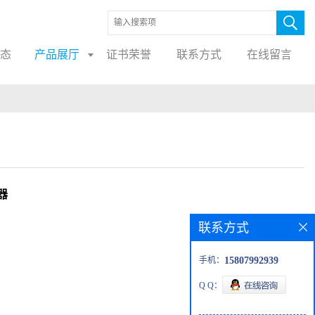
态
产品展厅
证书荣誉
联系方式
在线留言
器
联系方式
手机：
15807992939
Q Q：