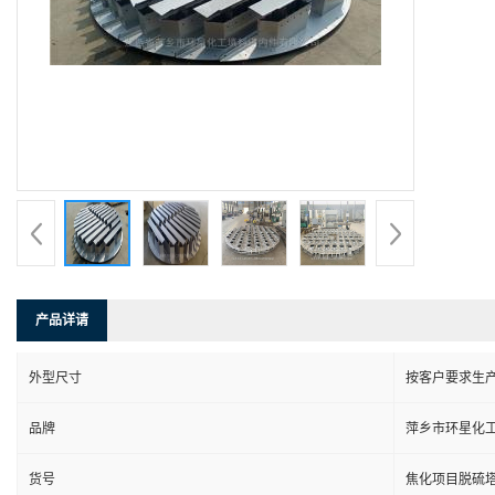
产品详请
外型尺寸
按客户要求生
品牌
萍乡市环星化
货号
焦化项目脱硫