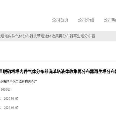
公司首页
公司介绍
公司动
硫塔塔内件气体分布器洗苯塔液体收集再分布器再生塔分布器
目脱硫塔塔内件气体分布器洗苯塔液体收集再分布器再生塔分布
乡市环星化工填料塔内件厂
1030/套
：
2020-08-05
：
2026-08-07