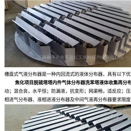
槽盘式气液分布器是一种内回流式的液体分布器，具有以下优
焦化项目脱硫塔塔内件气体分布器洗苯塔液体收集再分
动；混合良，水平恒；防漏液，抗变形；网渠畅，适反应；压
相进气分布器、液相进液分布器及中间气液再分布器要求限度