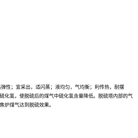
高弹性；宜采出，适闪蒸；液均匀，气均衡；利传热，耐摆
硫化氢，使脱硫后的煤气中硫化氢含量降低。脱硫塔内部的气
焦炉煤气达到脱硫效果。