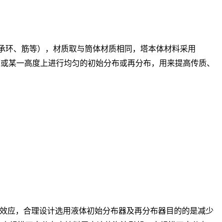
承环、筋等），材质取与筒体材质相同，塔本体材料采用
顶部或某一高度上进行均匀的初始分布或再分布，用来提高传质、
效应，合理设计选用液体初始分布器及再分布器目的的是减少