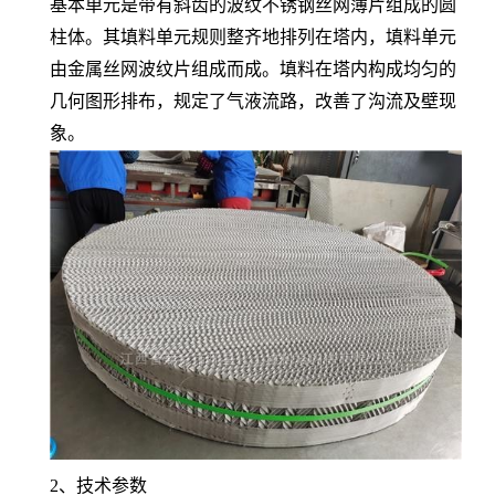
基本单元是带有斜齿的波纹不锈钢丝网薄片组成的圆
柱体。其填料单元规则整齐地排列在塔内，填料单元
由金属丝网波纹片组成而成。填料在塔内构成均匀的
几何图形排布，规定了气液流路，改善了沟流及壁现
象。
2、技术参数