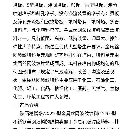
塔板、S型塔板、浮阀塔板、筛板、舌型塔板、浮动
喷射塔板和斜孔塔板。没有溢流装置的塔板有：筛板
及筛孔穿流板和波纹塔板。填料塔有：填料塔、多管
填料塔、乳化填料塔等。金属丝网波纹填料属高效填
料之一，具有低阻、高效、低持液量、通量大、操作
弹性大等特点，能适应现代大型塔生产要求。金属丝
网波纹填料单元规则整齐地排列在塔内，填料单元由
金属丝网波纹片组成而成。填料在塔内构成均匀的几
何图形排布，规定了气液流路，改善了沟流及壁现
象。金属丝网波纹填料主要应用于化工、石油化工、
化肥、轻工、食品、精细化工、医药、天然气、生物
化工、环境工程等广大领域。
1、产品介绍
陕西精馏塔AX250型金属丝网波纹填料CY700型
不锈钢丝网填料的结构类似于金属孔板波纹填料，其