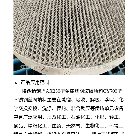
5、产品应用范围
陕西精馏塔AX250型金属丝网波纹填料CY700型
不锈钢丝网填料主要在蒸馏、吸收、解吸、萃取、化
学交换交换、洗涤、传热、混合反应等传质单元设备
中有广泛应用，涉及化工、石油化工、化肥、轻工、
食品、精细化工、医药、天然气、生物化工、环境工