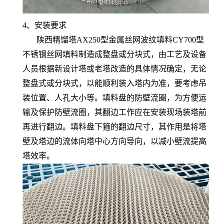
4、安装要求
陕西精馏塔AX250型金属丝网波纹填料CY700型
不锈钢丝网填料制造成整盘或分块式，由工艺及设备
人员根据新设计塔或老塔改造的具体情况确定，无论
整盘式或分块式，以能顺利装入塔内为准，要考虑吊
装位置、人孔大小等。填料盘的防壁流圈，为方便运
输及保护防壁流圈，其翻边工作应在安装现场装塔前
再进行翻边。填料盘下箍的翻边尺寸，其作用是将塔
壁及塔边的流体向塔中心方向导向，以减小壁流提高
塔效率。