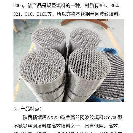
2005。该产品是规整填料的一种，材质有301、304、
321、316、316L等，所以亦称不锈钢丝网波纹填料。
3、产品特点：
陕西精馏塔AX250型金属丝网波纹填料CY700型
不锈钢丝网填料属高效填料之一，具有低阻、高效、