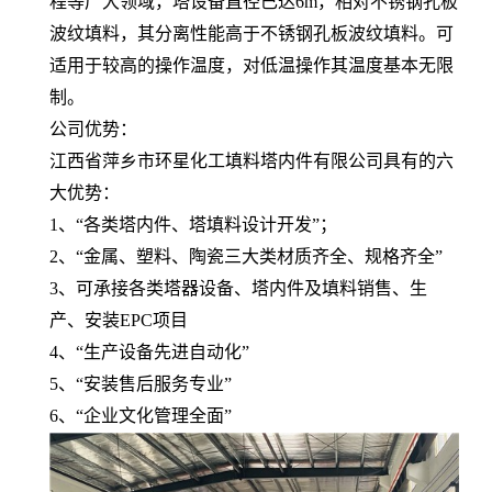
程等广大领域，塔设备直径已达6m，相对不锈钢孔板
波纹填料，其分离性能高于不锈钢孔板波纹填料。可
适用于较高的操作温度，对低温操作其温度基本无限
制。
公司优势：
江西省萍乡市环星化工填料塔内件有限公司具有的六
大优势：
1、“各类塔内件、塔填料设计开发”；
2、“金属、塑料、陶瓷三大类材质齐全、规格齐全”
3、可承接各类塔器设备、塔内件及填料销售、生
产、安装EPC项目
4、“生产设备先进自动化”
5、“安装售后服务专业”
6、“企业文化管理全面”