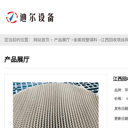
您当前的位置：
网站首页
>
产品展厅
>
金属规整填料
>
江西回收塔丝网
产品展厅
江西回
品牌：
萍
价格：
￥
发布日期
更新日期