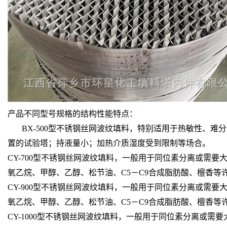
产品不同型号规格的结构性能特点：
BX-500型不锈钢丝网波纹填料，特别适用于热敏性、难
置的试验塔；持液量小；加热介质湿度受到限制等场合。
CY-700型不锈钢丝网波纹填料，一般用于同位素分离或需
氧乙烷、甲醇、乙醇、松节油、C5－C9合成脂肪酸、檀香等
CY-900型不锈钢丝网波纹填料，一般用于同位素分离或需
氧乙烷、甲醇、乙醇、松节油、C5－C9合成脂肪酸、檀香等
CY-1000型不锈钢丝网波纹填料，一般用于同位素分离或