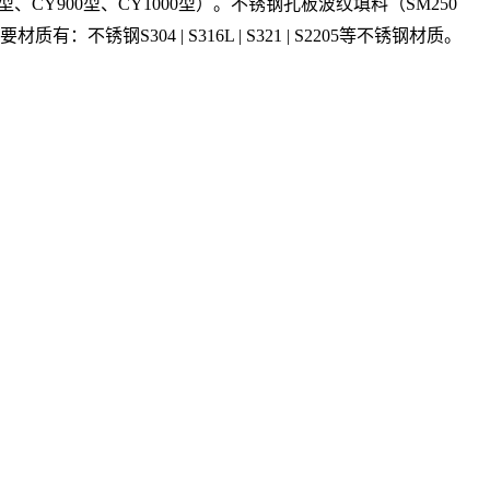
、CY900型、CY1000型）。不锈钢孔板波纹填料（SM250
：不锈钢S304 | S316L | S321 | S2205等不锈钢材质。