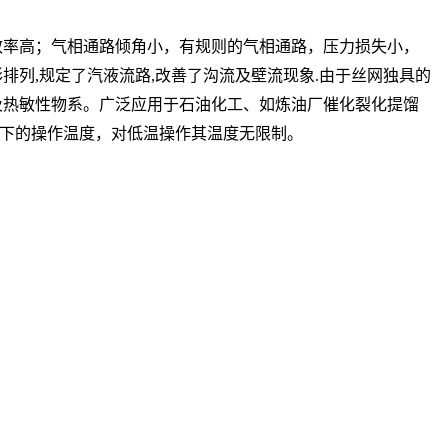
料效率高；气相通路倾角小，有规则的气相通路，压力损失小，
列,规定了汽液流路,改善了沟流及壁流现象.由于丝网独具的
及热敏性物系。广泛应用于石油化工、如炼油厂催化裂化提馏
以下的操作温度，对低温操作其温度无限制。