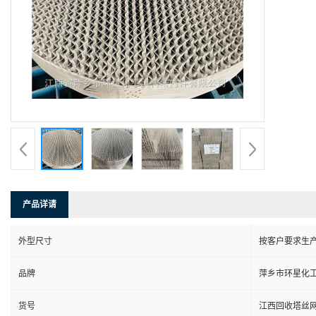
产品详请
外型尺寸
按客户要求生
品牌
萍乡市环星化
货号
江西回收塔丝网