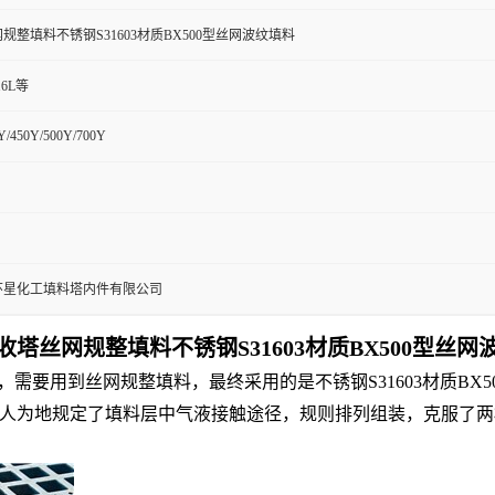
规整填料不锈钢S31603材质BX500型丝网波纹填料
316L等
Y/450Y/500Y/700Y
环星化工填料塔内件有限公司
收塔丝网规整填料不锈钢S31603材质BX500型丝网
置，需要用到丝网规整填料，最终采用的是不锈钢S31603材质B
点人为地规定了填料层中气液接触途径，规则排列组装，克服了