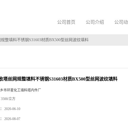
公司首页
公司介绍
公司动
规整填料不锈钢S31603材质BX500型丝网波纹填料
收塔丝网规整填料不锈钢S31603材质BX500型丝网波纹填料
乡市环星化工填料塔内件厂
3500/立方
：
2020-06-10
：
2026-08-07