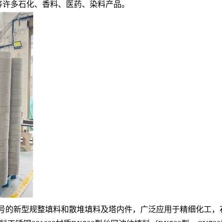
等许多石化、香料、医药、染料产品。
的新型规整填料和散堆填料及塔内件，广泛应用于精细化工，