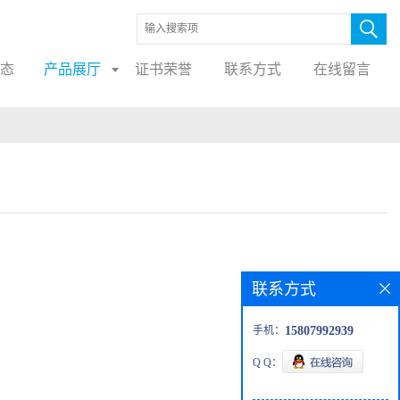
态
产品展厅
证书荣誉
联系方式
在线留言
联系方式
手机：
15807992939
Q Q：