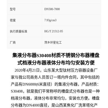
DN500-7000
型号
7.93g/cm3
密度
HG/T 21512-95
执行质量标准
厂商
萍乡环星化工
集液分布器S30408材质不锈钢分布器槽盘
式档液分布器液体分布均匀安装方便
2020年4月21日，山东某大型钛材压力容器设备厂
家与我公司商务人员签订一塔内件合同，其中包括的
产品有DN6000(6米直径）的集液分布器，产品材质：
S30408，就是我们平常称呼的槽盘式分布器也是一种
档液分布器，液体分布非常均匀，安装也方便。槽盘
分布器为DN4000直径，是山西某焦化厂洗苯塔化产