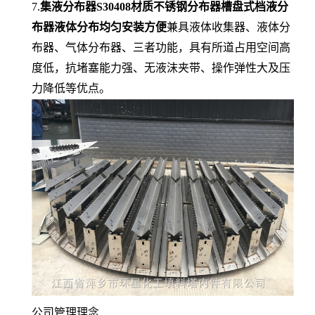
7.
集液分布器S30408材质不锈钢分布器槽盘式档液分
布器液体分布均匀安装方便
兼具液体收集器、液体分
布器、气体分布器、三者功能，具有所道占用空间高
度低，抗堵塞能力强、无液沫夹带、操作弹性大及压
力降低等优点。
公司管理理念