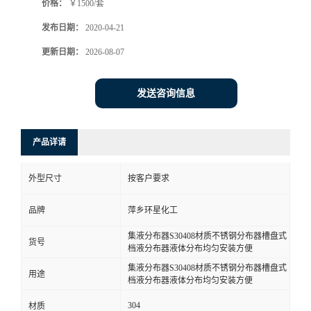
价格：
￥1500/套
发布日期：
2020-04-21
更新日期：
2026-08-07
发送咨询信息
产品详请
外型尺寸
按客户要求
品牌
萍乡环星化工
集液分布器S30408材质不锈钢分布器槽盘式
货号
档液分布器液体分布均匀安装方便
集液分布器S30408材质不锈钢分布器槽盘式
用途
档液分布器液体分布均匀安装方便
304
材质