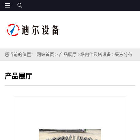
您当前的位置：
网站首页
>
产品展厅
>
塔内件及塔设备
>
集液分布
器S30408材质不锈钢分布器槽盘式档液分布器液体分布均匀安装方
产品展厅
便