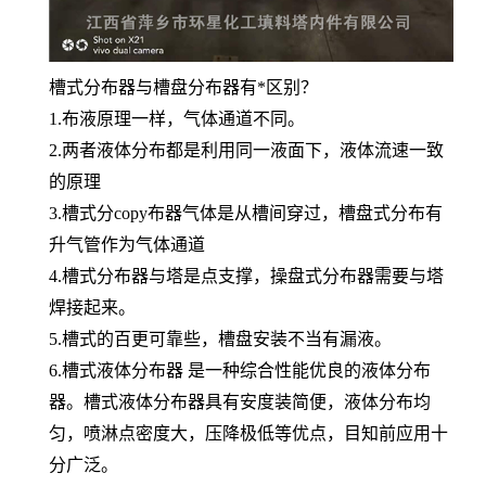
槽式分布器与槽盘分布器有*区别？
1.布液原理一样，气体通道不同。
2.两者液体分布都是利用同一液面下，液体流速一致
的原理
3.槽式分copy布器气体是从槽间穿过，槽盘式分布有
升气管作为气体通道
4.槽式分布器与塔是点支撑，操盘式分布器需要与塔
焊接起来。
5.槽式的百更可靠些，槽盘安装不当有漏液。
6.槽式液体分布器 是一种综合性能优良的液体分布
器。槽式液体分布器具有安度装简便，液体分布均
匀，喷淋点密度大，压降极低等优点，目知前应用十
分广泛。