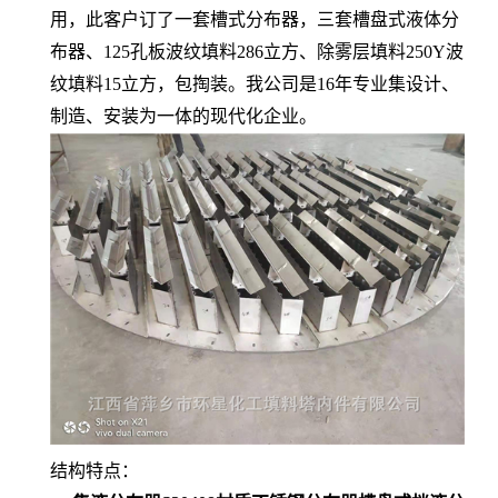
用，此客户订了一套槽式分布器，三套槽盘式液体分
布器、125孔板波纹填料286立方、除雾层填料250Y波
纹填料15立方，包掏装。我公司是16年专业集设计、
制造、安装为一体的现代化企业。
结构特点：