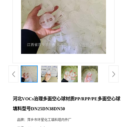
河北VOCs治理多面空心球材质PP/RPP/PE多面空心球
填料型号DN25DN38DN50
品牌：
萍乡市环星化工填料塔内件厂