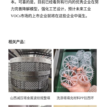
本。可喜的是，目前已经看到有行内的优秀企业在努
力完善降解模型，强化工艺设计，预计未来工业
VOCs市场的上市企业就将在这些企业中诞生。
相关产品：
山西减压塔金属波纹规整填
洗涤塔填充材料PP拉西环
料452YPlus不锈钢孔板波纹填
51mm76mm特拉瑞德环填料