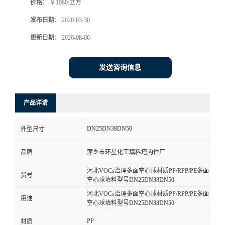
价格：
￥1080/立方
发布日期：
2020-03-30
更新日期：
2026-08-06
发送咨询信息
产品详请
DN25DN38DN50
外型尺寸
品牌
萍乡市环星化工填料塔内件厂
河北VOCs治理多面空心球材质PP/RPP/PE多面
货号
空心球填料型号DN25DN38DN50
河北VOCs治理多面空心球材质PP/RPP/PE多面
用途
空心球填料型号DN25DN38DN50
PP
材质