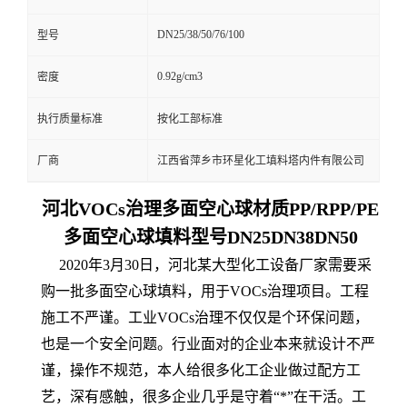
DN25/38/50/76/100
型号
0.92g/cm3
密度
执行质量标准
按化工部标准
厂商
江西省萍乡市环星化工填料塔内件有限公司
河北VOCs治理多面空心球材质PP/RPP/PE
多面空心球填料型号DN25DN38DN50
2020年3月30日，河北某大型化工设备厂家需要采
购一批多面空心球填料，用于VOCs治理项目。工程
施工不严谨。工业VOCs治理不仅仅是个环保问题，
也是一个安全问题。行业面对的企业本来就设计不严
谨，操作不规范，本人给很多化工企业做过配方工
艺，深有感触，很多企业几乎是守着“*”在干活。工