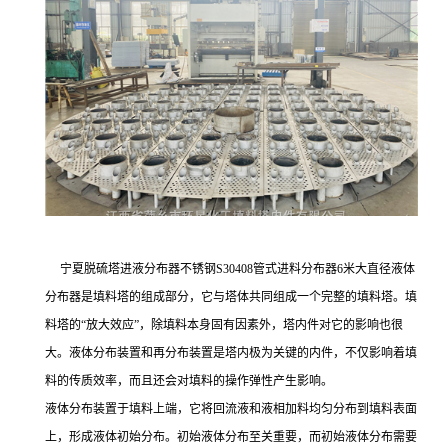
宁夏脱硫塔进液分布器不锈钢S30408管式进料分布器6米大直径液体
分布器是填料塔的组成部分，它与塔体共同组成一个完整的填料塔。填
料塔的“放大效应”，除填料本身固有因素外，塔内件对它的影响也很
大。液体分布装置和再分布装置是塔内极为关键的内件，不仅影响着填
料的传质效率，而且还会对填料的操作弹性产生影响。
液体分布装置于填料上端，它将回流液和液相加料均匀分布到填料表面
上，形成液体初始分布。初始液体分布至关重要，而初始液体分布需要