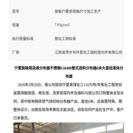
型号
按客户要求规格尺寸加工生产
7.93g/cm3
密度
执行质量标准
按化工部标准
厂商
江西省萍乡市环星化工填料塔内件有限公司
宁夏脱硫塔进液分布器不锈钢S30408管式进料分布器6米大直径液体分
布器
2020年3月20日，我公司接到宁夏某煤化工110万吨/年焦化工程项目
装置用脱硫塔、再生塔、洗苯塔塔内件及填料与我公司订购整体总包合
同，其中就有脱硫塔气体初始分布器产品，直径6米，此装置特殊，需
整体设计，出图及现场考察后才能决定。目前合同产品在生产中，客户
已来看货。