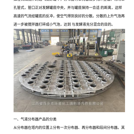
孔管式，管口正对发酵罐底中央，并与罐底保持一合适 的距离，这样
高速的气流经罐底的反冲，使空气得到良好的分散。分散的上升气泡再
进一步被搅拌器打碎成小气泡，达到 与发酵液充分混合的目的。
一、气液分布器产品的分类
从分布器在塔内的位置上分有一次分布器、再分布器和段间分布器。其