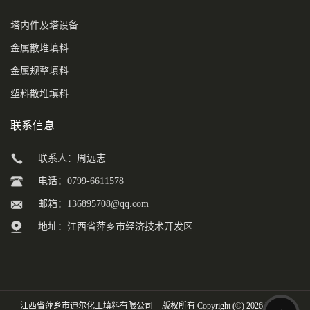
塔内件及塔设备
金属散堆填料
金属规整填料
塑料散堆填料
联系信息
联系人：周远志
电话：0799-6611578
邮箱：
136895708@qq.com
地址：江西省萍乡市经济技术开发区
江西省萍乡市迪尔化工填料有限公司
版权所有 Copyright (©) 2026
XML