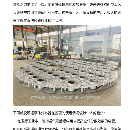
体能均匀地流至下层。随着脱硫技术的发展进步，越来越多的新型工艺
和设备被应用到脱硫行业当中。这些新工艺、新设备的应用，极大的改
善了现在湿法脱硫行业运行状况。
下面就脱硫塔液体分布器在脱硫的使用情况谈谈个人的看法：
在发酵工业中一般指通气发酵罐中用以提高空气分散效果的装置。
如在机械搅拌的通气发酵罐中，分布器有单孔管及多孔环型管。常用单