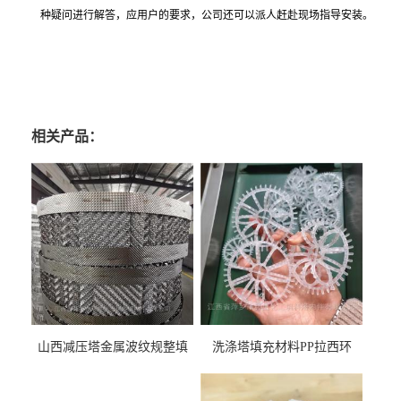
种疑问进行解答，应用户的要求，公司还可以派人赶赴现场指导安装。
相关产品：
山西减压塔金属波纹规整填
洗涤塔填充材料PP拉西环
料452YPlus不锈钢孔板波纹填
51mm76mm特拉瑞德环填料
料