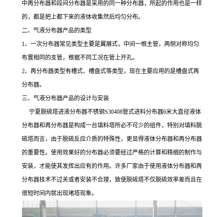
中再分布器和段间分布器是采用的同一种分布器，所起的作用也是一样
的，都是把上都下来的液体收集然后均匀分布。
二、气液分布器产品的类型
1、一次分布器常见类型主要是翼展式，中间一根主管，两侧对称均匀
布置相同的支管，根据不同工况在管上开孔。
2、再分布器类型有槽式、槽盘式等类型，现在主要应用的是槽盘式再
分布器。
三、气液分布器产品的设计与安装
宁夏脱硫塔进液分布器不锈钢S30408管式进料分布器6米大直径液体
分布器和再分布器是构成一台填料塔所必不可少的组件，特别对填料脱
硫塔而言，由于脱硫反应介质的特殊性，更显得液体分布器和再分布器
的重要性。使用效果好的分布器必须要经过严格的计算和精细的制作与
安装，才能使其发挥出应有的作用。许多厂家由于使用液体分布器和再
分布器技术不过关或者安装不合理，致使脱硫塔不仅脱硫效率差而且在
很短时间内就出现堵塔现象。