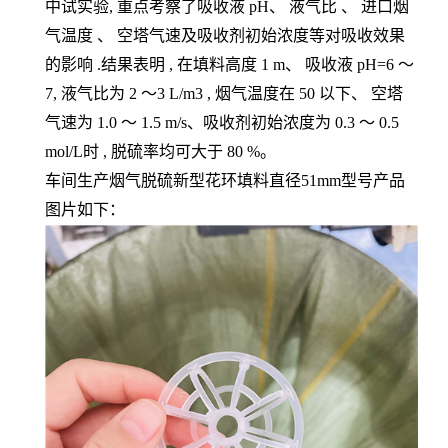
中试实验, 重点考察了吸收液 pH、 液气比 、 进口烟
气温度 、 空塔气速及吸收剂初始浓度等对吸收效果
的影响 .结果表明 , 在填料高度 1 m、 吸收液 pH=6 ～
7, 液气比为 2 ～3 L/m3 , 烟气温度在 50 以下、 空塔
气速为 1.0 ～ 1.5 m/s、吸收剂初始浓度为 0.3 ～ 0.5
mol/L时 , 脱硫率均可大于 80 %。
车间生产烟气脱硫新型花环填料直径51mm型号产品
图片如下：