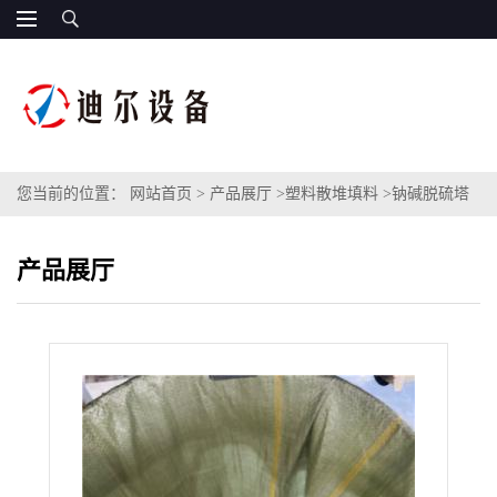
您当前的位置：
网站首页
>
产品展厅
>
塑料散堆填料
>
钠碱脱硫塔
填料塑料PP聚丙烯材质花环填料新型A字泰勒花环填料规格DN51
产品展厅