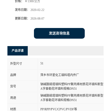
价格：
￥1300/立方
发布日期：
2020-02-22
更新日期：
2026-08-07
发送咨询信息
产品详请
51
外型尺寸
品牌
萍乡市环星化工填料塔内件厂
钠碱脱硫塔填料塑料PP聚丙烯材质花环填料新型
货号
A字泰勒花环填料规格DN51
钠碱脱硫塔填料塑料PP聚丙烯材质花环填料新型
用途
A字泰勒花环填料规格DN51
材质
PP/RPP/PVC/CPVC/PVDF等