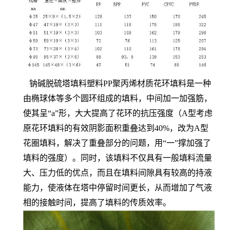
钠碱脱硫塔填料塑料PP聚丙烯材质花环填料是一种
由椭球体等多个圆环组成的填料，中间加一加强筋，
使其呈“a”形，大大提高了花环的抗压强度（A型考虑
原花环填料的有效阴影面积重叠达到40%，改为A型
花圈填料，解决了重叠部分的问题，用“一”撑加强了
填料的强度）。同时，该填料不仅具有一般填料流量
大、压力低的优点，而且在填料间隙具有较高的持液
能力，使液体在塔中停留时间更长，从而增加了气液
相的接触时间，提高了填料的传质效率。