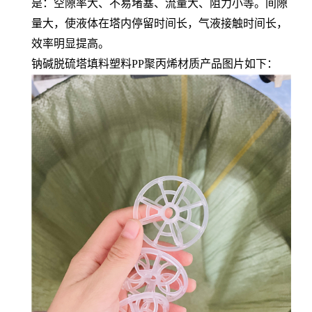
是：空隙率大、不易堵塞、流量大、阻力小等。间隙
量大，使液体在塔内停留时间长，气液接触时间长，
效率明显提高。
钠碱脱硫塔填料塑料PP聚丙烯材质产品图片如下：