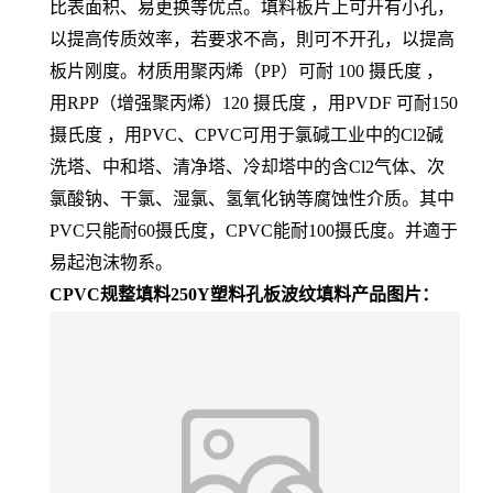
比表面积、易更换等优点。填料板片上可开有小孔，
以提高传质效率，若要求不高，則可不开孔，以提高
板片刚度。材质用聚丙烯（PP）可耐 100 摄氏度 ，
用RPP（增强聚丙烯）120 摄氏度 ，用PVDF 可耐150
摄氏度 ，用PVC、CPVC可用于氯碱工业中的Cl2碱
洗塔、中和塔、清净塔、冷却塔中的含Cl2气体、次
氯酸钠、干氯、湿氯、氢氧化钠等腐蚀性介质。其中
PVC只能耐60摄氏度，CPVC能耐100摄氏度。并適于
易起泡沫物系。
CPVC规整填料250Y塑料孔板波纹填料产品图片：