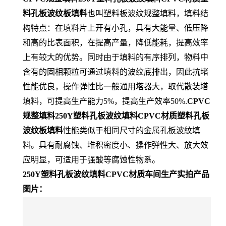
料孔板波纹板填料
也叫塑料板波纹规整填料，填料结
构特点：在填料片上开有小孔，具有大能量、低压降
和高的比表面积，在提高产量，降低能耗，提高效率
上有较大的优势。同时由于填料的有序排列，物料中
含有的固相颗粒可通过填料的波纹底排出，因此抗堵
性能优良，操作弹性比一般通用塔器大，取代散装塔
填料，可提高生产能力5%，提高生产效率50%.
CPVC
规整填料250Y塑料孔板波纹填料CPVC材质塑料孔板
波纹板填料
性能类似于相同尺寸的金属孔板波紋填
料。具有耐腐蚀、堆积密度小、操作弹性大、放大效
应明显，可适用于强酸等腐蚀性物系。
250Y塑料孔板波纹填料CPVC材质车间生产实拍产品
图片：