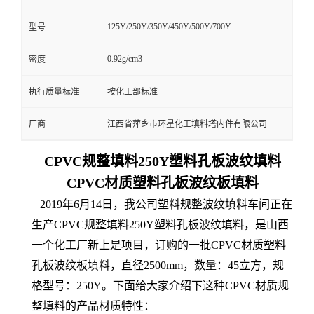
125Y/250Y/350Y/450Y/500Y/700Y
型号
0.92g/cm3
密度
执行质量标准
按化工部标准
厂商
江西省萍乡市环星化工填料塔内件有限公司
CPVC规整填料250Y塑料孔板波纹填料
CPVC材质塑料孔板波纹板填料
2019年6月14日，我公司塑料规整波纹填料车间正在
生产CPVC规整填料250Y塑料孔板波纹填料，是山西
一个化工厂新上是项目，订购的一批CPVC材质塑料
孔板波纹板填料，直径2500mm，数量：45立方，规
格型号：250Y。下面给大家介绍下这种CPVC材质规
整填料的产品材质特性：