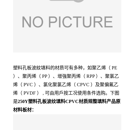
塑料孔板波紋填料的材质可有多种，如聚乙烯（ PE
）、聚丙烯（ PP ）、增強聚丙烯（ RPP ）、聚氯乙
烯（ PVC ）、氯化聚氯乙烯（ CPVC ）及聚偏氟乙
烯（ PVDF ） , 可由用戶按工况使用条件选购。下图
是
250Y塑料孔板波纹填料
CPVC材质规整填料产品原
材料板材：