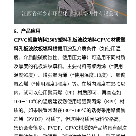
6、产品应用
CPVC规整填料250Y塑料孔板波纹填料CPVC材质塑
料孔板波纹板填料
根据用途及介质条件（如使用温
度、介质酸碱腐蚀性、使用压力等）可选用不同材质
及厚度的孔板波纹填料。主要材料有聚丙烯（*使用
温度95度）、增强聚丙烯（*使用温度110度）、聚偏
氟乙烯（*使用温度140度）等。在塔内温度在95℃以
内，就可以使用聚丙烯（PP）材质即可，再高点如
100－110℃的温度建议您使用增强聚丙烯（RPP）材
质的。如果装置常温在130～140℃的话得采用聚偏氟
乙烯（PVDF）材质了，但这种材质因原料价格高，
售价会贵很多。PVDF、CPVC材质的产品均具有耐次