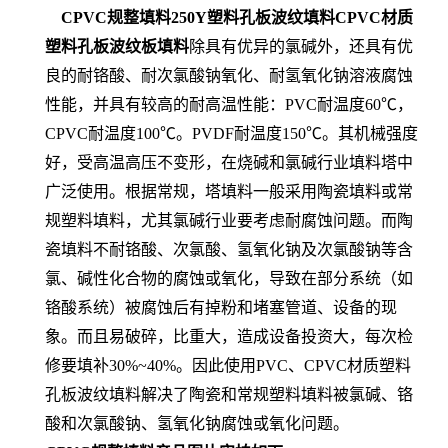
CPVC规整填料250Y塑料孔板波纹填料CPVC材质
塑料孔板波纹板填料
除具有优异的氯碱外，还具有优
良的耐铬酸、耐次氯酸钠氧化、耐氢氧化钠溶液腐蚀
性能，并具有较高的耐高温性能：PVC耐温度60℃，
CPVC耐温度100℃。PVDF耐温度150℃。其机械强度
好，受高温高压不变形，在烧碱和氯碱行业填料塔中
广泛使用。根据常规，塔填料一般采用陶瓷填料或常
规塑料填料，尤其氯碱行业要考虑耐腐蚀问题。而陶
瓷填料不耐铬酸、次氯酸、氢氧化钠及次氯酸钠等含
氯、碱性化合物的腐蚀或氧化，导致在部分系统（如
铬酸系统）被腐蚀后有掉粉和堵塞管道、设备的现
象。而且易破碎，比重大，造成设备投资大，每次检
修要填补30%~40%。因此使用PVC、CPVC材质塑料
孔板波纹填料解决了陶瓷和常规塑料填料被氯碱、铬
酸和次氯酸钠、氢氧化钠腐蚀或氧化问题。