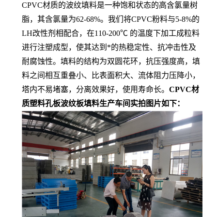
CPVC材质的波纹填料是一种饱和状态的高含氯量树
脂，其含氯量为62-68%。我们将CPVC粉料与5-8%的
LH改性剂相配合，在110-200℃ 的温度下加工成粒料
进行注塑成型，使其达到*的热稳定性、抗冲击性及
耐腐蚀性。填料的结构为双圆花环，抗压强度高，填
料之间相互重叠小、比表面积大、流体阻力压降小，
塔内不易堵塞，分离效果好，使用寿命长。
CPVC材
质塑料孔板波纹板填料生产车间实拍图片如下：