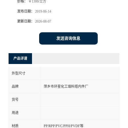
价格：
￥1300/立方
发布日期：
2019-06-14
更新日期：
2026-08-07
发送咨询信息
产品详请
外型尺寸
品牌
萍乡市环星化工填料塔内件厂
货号
用途
材质
PP/RPP/PVC/PPH/PVDF等