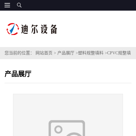
您当前的位置：
网站首页
>
产品展厅
>
塑料规整填料
>
CPVC规整填
料250Y塑料孔板波纹填料CPVC材质塑料孔板波纹板填料
产品展厅