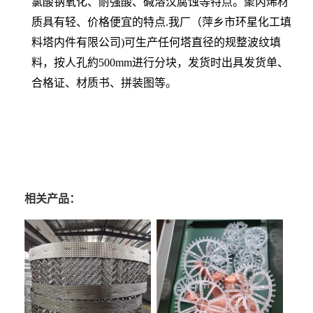
氯酸钠氧化、耐强酸、碱溶汶腐蚀等特点。聚丙烯材
质具有轻、价格便宜的特点.我厂（萍乡市环星化工填
料塔内件有限公司)可生产任何塔直径的规整波纹填
料，按人孔約500mm进行分块，发货时出具发货单、
合格证、材质书、拼装图等。
相关产品：