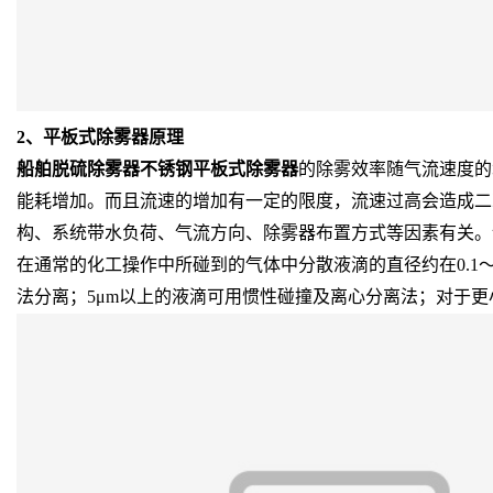
2、平板式除雾器原理
船舶脱硫除雾器不锈钢平板式除雾器
的除雾效率随气流速度的
能耗增加。而且流速的增加有一定的限度，流速过高会造成二
构、系统带水负荷、气流方向、除雾器布置方式等因素有关。设计流
在通常的化工操作中所碰到的气体中分散液滴的直径约在0.1～
法分离；5μm以上的液滴可用惯性碰撞及离心分离法；对于