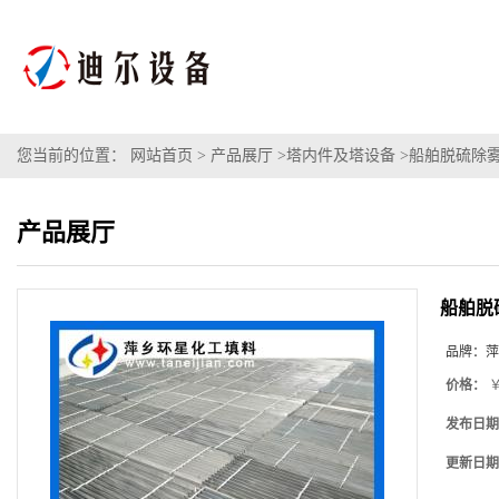
您当前的位置：
网站首页
>
产品展厅
>
塔内件及塔设备
>
船舶脱硫除雾
产品展厅
船舶脱
品牌：
萍
价格：
￥
发布日期
更新日期