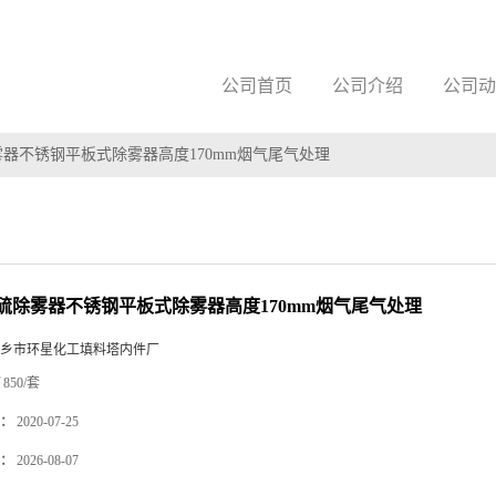
公司首页
公司介绍
公司动
器不锈钢平板式除雾器高度170mm烟气尾气处理
硫除雾器不锈钢平板式除雾器高度170mm烟气尾气处理
乡市环星化工填料塔内件厂
850/套
：
2020-07-25
：
2026-08-07