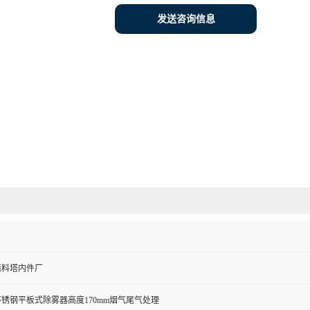
发送咨询信息
填料塔内件厂
锈钢平板式除雾器高度170mm烟气尾气处理