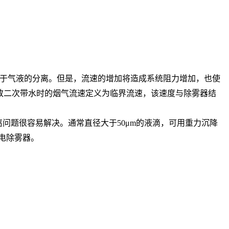
于气液的分离。但是，流速的增加将造成系统阻力增加，也使
致二次带水时的烟气流速定义为临界流速，该速度与除雾器结
分离问题很容易解决。通常直径大于50μm的液滴，可用重力沉降
电除雾器。