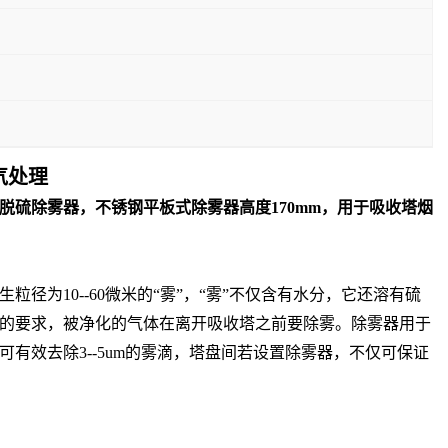
气处理
脱硫除雾器，不锈钢平板式除雾器高度170mm，用于吸收塔烟
为10--60微米的“雾”，“雾”不仅含有水分，它还溶有硫
的要求，被净化的气体在离开吸收塔之前要除雾。除雾器用于
效去除3--5um的雾滴，塔盘间若设置除雾器，不仅可保证