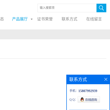
态
产品展厅
证书荣誉
联系方式
在线留言
联系方式
手机：
15807992939
Q Q：