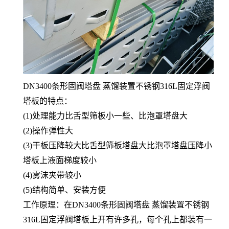
DN3400条形固阀塔盘 蒸馏装置不锈钢316L固定浮阀
塔板的特点：
(1)处理能力比舌型筛板小一些、比泡罩塔盘大
(2)操作弹性大
(3)干板压降较大比舌型筛板塔盘大比泡罩塔盘压降小
塔板上液面梯度较小
(4)雾沫夹带较小
(5)结构简单、安装方便
工作原理：在DN3400条形固阀塔盘 蒸馏装置不锈钢
316L固定浮阀塔板上开有许多孔，每个孔上都装有一