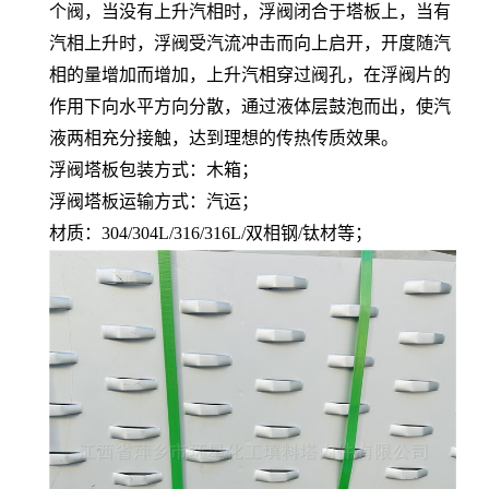
个阀，当没有上升汽相时，浮阀闭合于塔板上，当有
汽相上升时，浮阀受汽流冲击而向上启开，开度随汽
相的量增加而增加，上升汽相穿过阀孔，在浮阀片的
作用下向水平方向分散，通过液体层鼓泡而出，使汽
液两相充分接触，达到理想的传热传质效果。
浮阀塔板包装方式：木箱；
浮阀塔板运输方式：汽运；
材质：304/304L/316/316L/双相钢/钛材等；