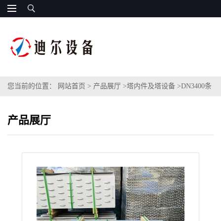
您当前的位置：
网站首页
>
产品展厅
>
塔内件及塔设备
>
DN3400条
形固阀塔盘 蒸馏装置不锈钢316L固定浮阀塔板
产品展厅