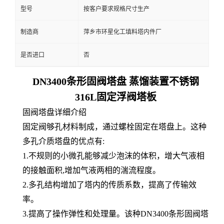
型号
按客户要求规格尺寸生产
制造商
萍乡市环星化工填料塔内件厂
是否进口
否
DN3400条形固阀塔盘 蒸馏装置不锈钢
316L固定浮阀塔板
固阀塔盘详细介绍
固定阀够孔材料制成，通过螺栓固定在塔盘上。这种
多孔介质塔盘的优点有:
1.不规则的小微孔能够减少泡沫的体积，增大气液相
的接触面积,增加气液两相的湍流程度。
2.多孔结构增加了塔内的传质系数，提高了传输效
率。
3.提高了操作弹性和处理量。该种DN3400条形固阀塔