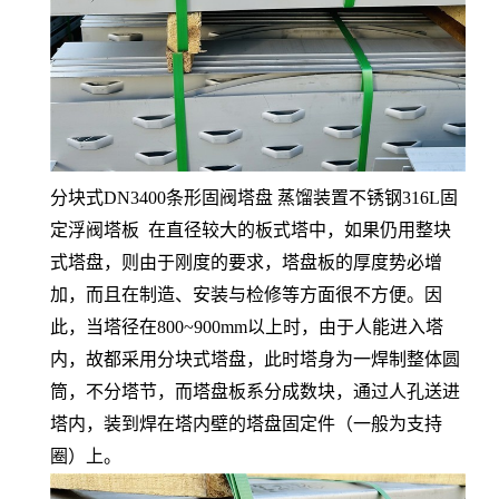
分块式DN3400条形固阀塔盘 蒸馏装置不锈钢316L固
定浮阀塔板 在直径较大的板式塔中，如果仍用整块
式塔盘，则由于刚度的要求，塔盘板的厚度势必增
加，而且在制造、安装与检修等方面很不方便。因
此，当塔径在800~900mm以上时，由于人能进入塔
内，故都采用分块式塔盘，此时塔身为一焊制整体圆
筒，不分塔节，而塔盘板系分成数块，通过人孔送进
塔内，装到焊在塔内壁的塔盘固定件（一般为支持
圈）上。