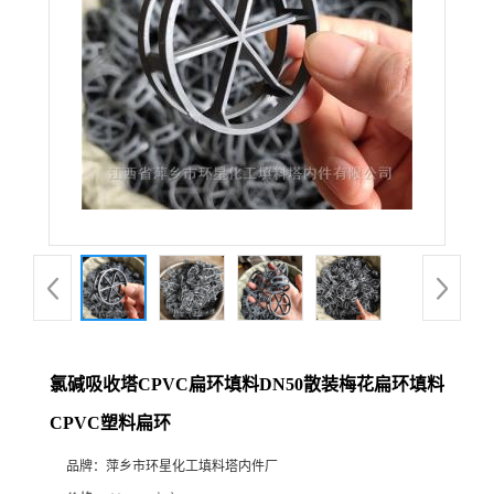
氯碱吸收塔CPVC扁环填料DN50散装梅花扁环填料
CPVC塑料扁环
品牌：
萍乡市环星化工填料塔内件厂