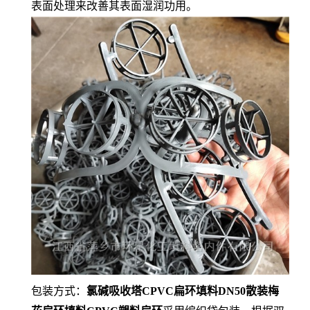
表面处理来改善其表面湿润功用。
包装方式：
氯碱吸收塔CPVC扁环填料DN50散装梅