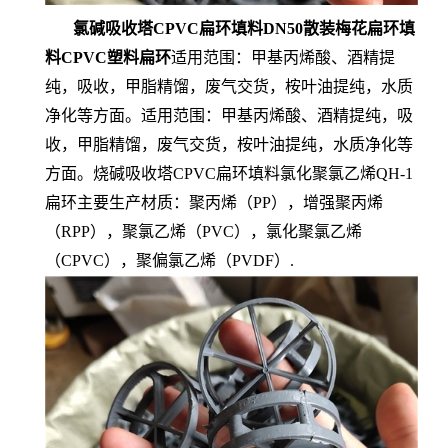
氯碱吸收塔CPVC扁环填料DN50散装梅花扁环填
料CPVC塑料扁环
适用范围：甲基丙烯酸、酒精提
纯，吸收，甲脂精馏，废气交货，桉叶油提纯，水质
净化等方面。适用范围：甲基丙烯酸、酒精提纯，吸
收，甲脂精馏，废气交货，桉叶油提纯，水质净化等
方面。烧碱吸收塔CPVC扁环填料氯化聚氯乙烯QH-1
扁环主要生产材质：聚丙烯（PP），增强聚丙烯
（RPP），聚氯乙烯（PVC），氯化聚氯乙烯
（CPVC），聚偏氯乙烯（PVDF）.