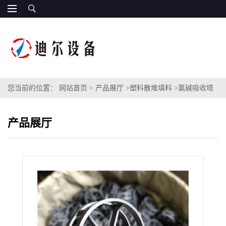
您当前的位置：
网站首页
>
产品展厅
>
塑料散堆填料
>
氯碱吸收塔
CPVC扁环填料DN50散装梅花扁环填料CPVC塑料扁环
产品展厅