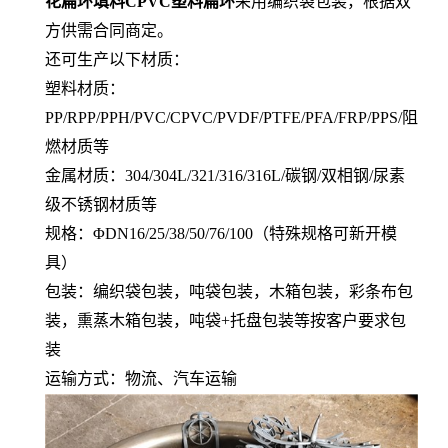
花扁环填料CPVC塑料扁环
采用编织袋包装，根据双
方供需合同商定。
还可生产以下材质：
塑料材质：
PP/RPP/PPH/PVC/CPVC/PVDF/PTFE/PFA/FRP/PPS/阻
燃材质等
金属材质：304/304L/321/316/316L/碳钢/双相钢/尿素
级不锈钢材质等
规格：ΦDN16/25/38/50/76/100（特殊规格可新开模
具）
包装：编织袋包装，吨袋包装，木箱包装，彩条布包
装，熏蒸木箱包装，吨袋+托盘包装等按客户要求包
装
运输方式：物流、汽车运输