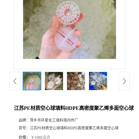
江苏PE材质空心球填料HDPE高密度聚乙烯多面空心球
品牌：
萍乡市环星化工填料塔内件厂
货号：
江苏PE材质空心球填料HDPE高密度聚乙烯多面空心球
价格：
￥1080/立方