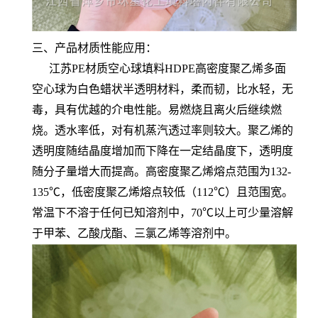
三、产品材质性能应用：
江苏PE材质空心球填料HDPE高密度聚乙烯多面
空心球为白色蜡状半透明材料，柔而韧，比水轻，无
毒，具有优越的介电性能。易燃烧且离火后继续燃
烧。透水率低，对有机蒸汽透过率则较大。聚乙烯的
透明度随结晶度增加而下降在一定结晶度下，透明度
随分子量增大而提高。高密度聚乙烯熔点范围为132-
135℃，低密度聚乙烯熔点较低（112℃）且范围宽。
常温下不溶于任何已知溶剂中，70℃以上可少量溶解
于甲苯、乙酸戊酯、三氯乙烯等溶剂中。