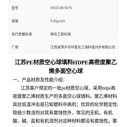
DN25/38/50/76
型号
0.92g/cm3
密度
执行质量标准
按化工部标准
厂商
江西省萍乡市环星化工填料塔内件有限公司
江苏PE材质空心球填料HDPE高密度聚乙
烯多面空心球
一、产品材质及性能介绍：
江苏客户预定的一批pe材质空心球，采用hdpe高
密度聚乙烯材质生产的多面空心球填料。聚乙烯材料
其抗低温冲击是已知塑料中高的；优异的化学稳定性;
除极少数溶剂对其有腐蚀性外，常见的无机、有机
酸、碱、盐和有机溶剂对这种材料都没有腐蚀性。聚