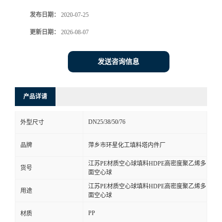
发布日期：
2020-07-25
更新日期：
2026-08-07
发送咨询信息
产品详请
DN25/38/50/76
外型尺寸
品牌
萍乡市环星化工填料塔内件厂
江苏PE材质空心球填料HDPE高密度聚乙烯多
货号
面空心球
江苏PE材质空心球填料HDPE高密度聚乙烯多
用途
面空心球
PP
材质