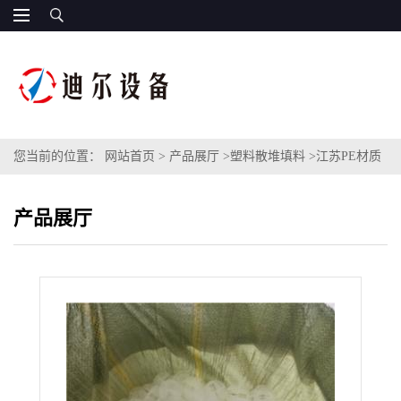
您当前的位置：
网站首页
>
产品展厅
>
塑料散堆填料
>
江苏PE材质
空心球填料HDPE高密度聚乙烯多面空心球
产品展厅